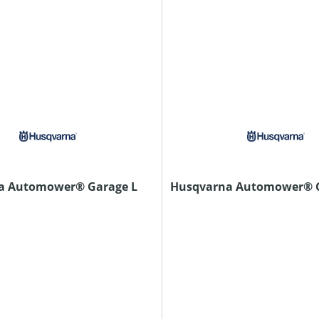
a Automower® Garage L
Husqvarna Automower® 