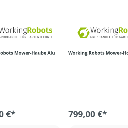
Robots Mower-Haube Alu
Working Robots Mower-H
0 €*
799,00 €*