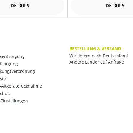
DETAILS
DETAILS
BESTELLUNG & VERSAND
Wir liefern nach Deutschland
ieentsorgung
Andere Länder auf Anfrage
ntsorgung
kungsverordnung
ssum
o-Altgeräterücknahme
chutz
Einstellungen