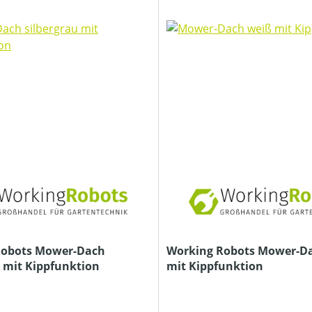
Robots Mower-Dach
Working Robots Mower-D
u mit Kippfunktion
mit Kippfunktion