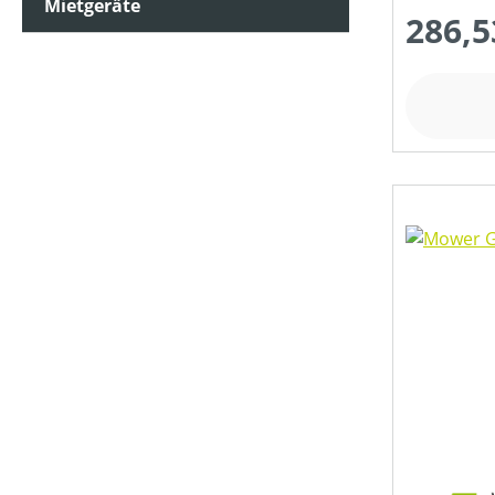
Mietgeräte
286,5