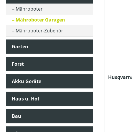
KLASSIFIZIERUNG
Mähroboter
Mähroboter Garagen
PREIS
Mähroboter-Zubehör
Garten
Forst
Husqvarn
Akku Geräte
Haus u. Hof
Bau