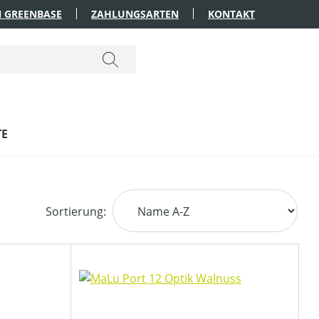
 GREENBASE
ZAHLUNGSARTEN
KONTAKT
TE
Sortierung: