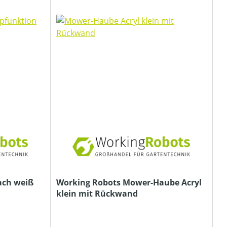
ach weiß
Working Robots Mower-Haube Acryl
klein mit Rückwand