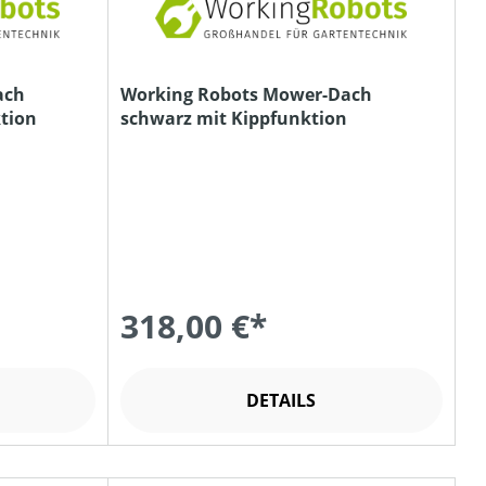
ach
Working Robots Mower-Dach
ktion
schwarz mit Kippfunktion
318,00 €*
DETAILS