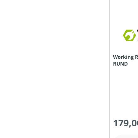
Working 
RUND
179,0