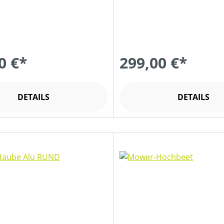
0 €*
299,00 €*
DETAILS
DETAILS