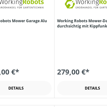
obots Mower Garage Alu
Working Robots Mower-D
durchsichtig mit Kippfun
,00 €*
279,00 €*
DETAILS
DETAILS