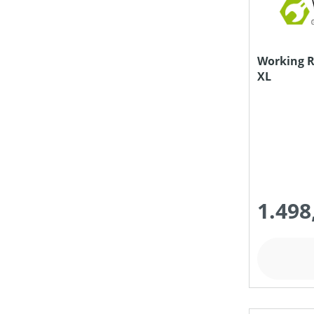
Working R
XL
1.498