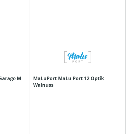
Garage M
MaLuPort MaLu Port 12 Optik
Walnuss