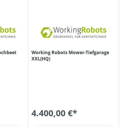
ochbeet
Working Robots Mower-Tiefgarage
XXL(HQ)
4.400,00 €*