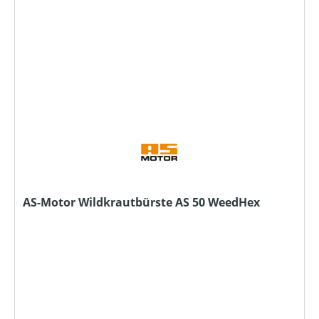
AS-Motor Wildkrautbürste AS 50 WeedHex