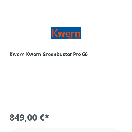
Kwern Kwern Greenbuster Pro 66
849,00 €*