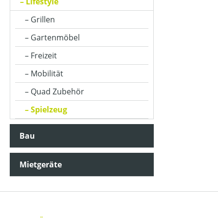
Lifestyle
Grillen
Gartenmöbel
Freizeit
Mobilität
Quad Zubehör
Spielzeug
Bau
Mietgeräte