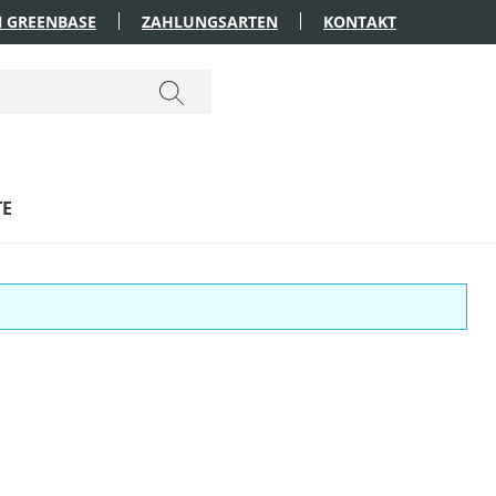
 GREENBASE
ZAHLUNGSARTEN
KONTAKT
TE