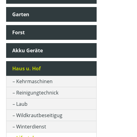
Garten
Forst
Akku Geräte
Haus u. Hof
Kehrmaschinen
Reinigungtechnick
Laub
Wildkrautbeseitigug
Winterdienst