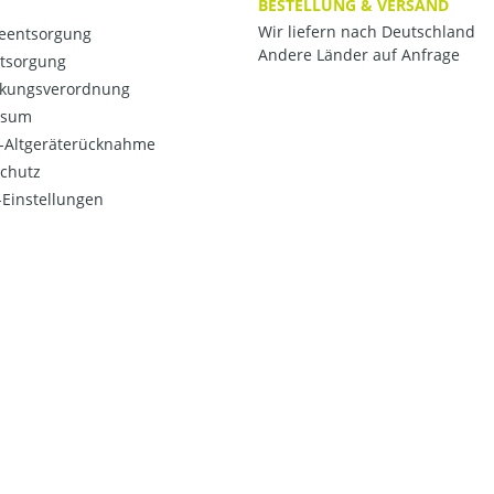
BESTELLUNG & VERSAND
Wir liefern nach Deutschland
ieentsorgung
Andere Länder auf Anfrage
ntsorgung
kungsverordnung
ssum
o-Altgeräterücknahme
chutz
Einstellungen