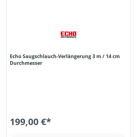
Echo Saugschlauch-Verlängerung 3 m / 14 cm
Durchmesser
199,00 €*