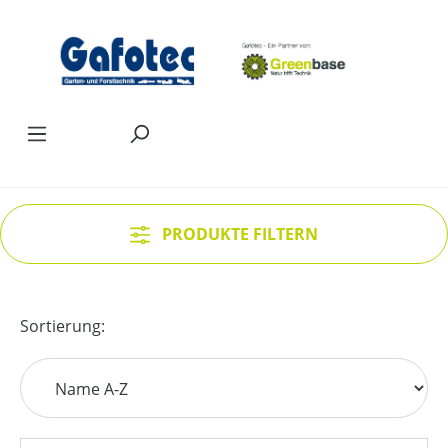
Zum Hauptinhalt springen
PRODUKTE FILTERN
Sortierung: