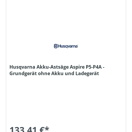
Husqvarna Akku-Astsäge Aspire P5-P4A -
Grundgerät ohne Akku und Ladegerät
133,41 €*