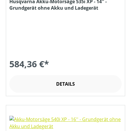
Husqvarna Akku-Motorsäge 535i XP - 14'' -
Grundgerät ohne Akku und Ladegerät
584,36 €*
DETAILS