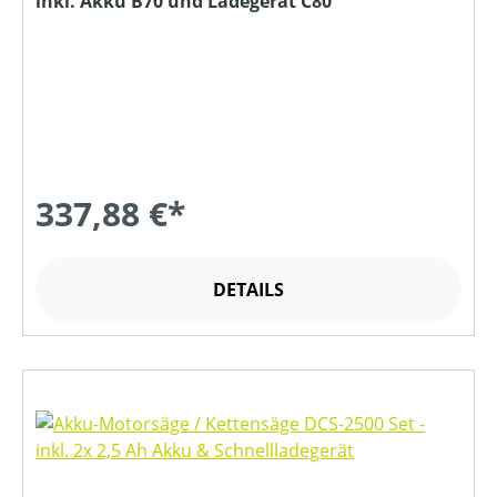
inkl. Akku B70 und Ladegerät C80
337,88 €*
DETAILS