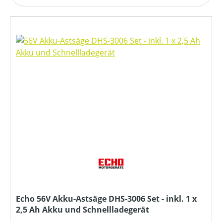
Echo 56V Akku-Astsäge DHS-3006 Set - inkl. 1 x
2,5 Ah Akku und Schnellladegerät