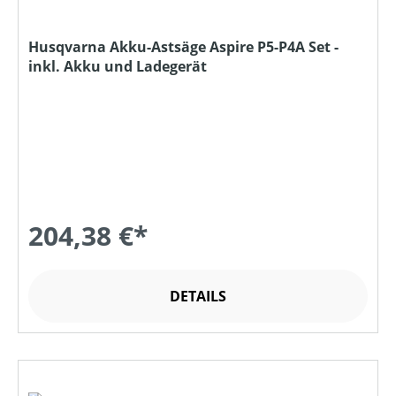
Husqvarna Akku-Astsäge Aspire P5-P4A Set -
inkl. Akku und Ladegerät
204,38 €*
DETAILS