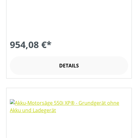
954,08 €*
DETAILS