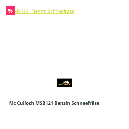
Rabatt
%
Mc Culloch MSB121 Benzin Schneefräse