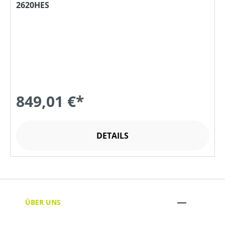
2620HES
849,01 €*
DETAILS
ÜBER UNS