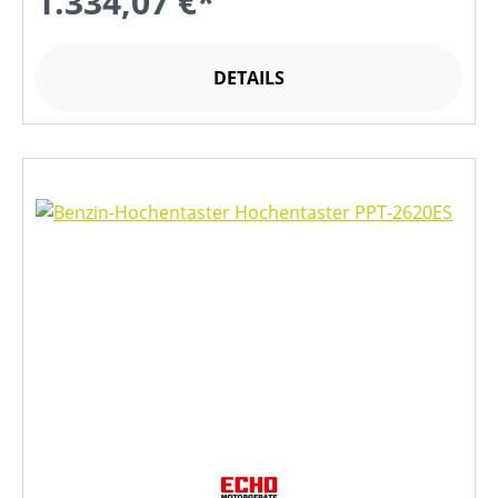
1.334,07 €*
DETAILS