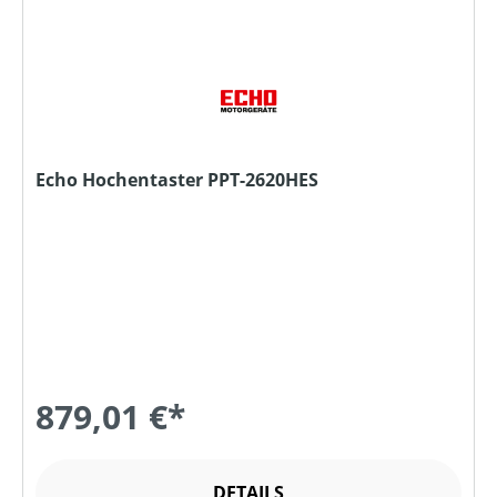
Echo Hochentaster PPT-2620HES
879,01 €*
DETAILS