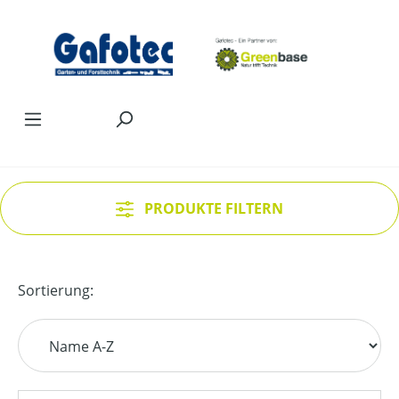
Zum Hauptinhalt springen
PRODUKTE FILTERN
Sortierung: