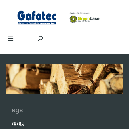
Zum Hauptinhalt springen
sgs
sgsgg