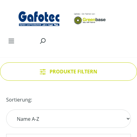
Zum Hauptinhalt springen
PRODUKTE FILTERN
Sortierung: