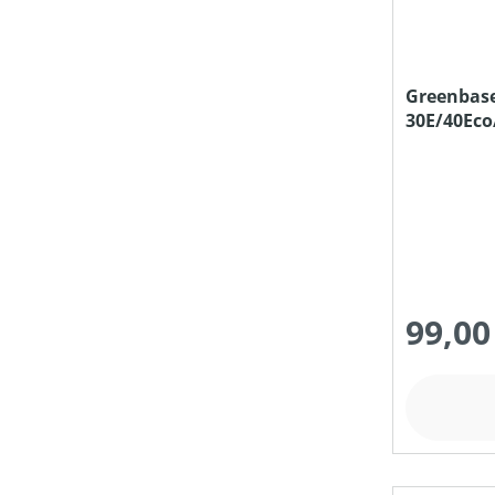
SEILLÄNGE (IN M)
Greenbase
30E/40Eco
PREIS
99,00