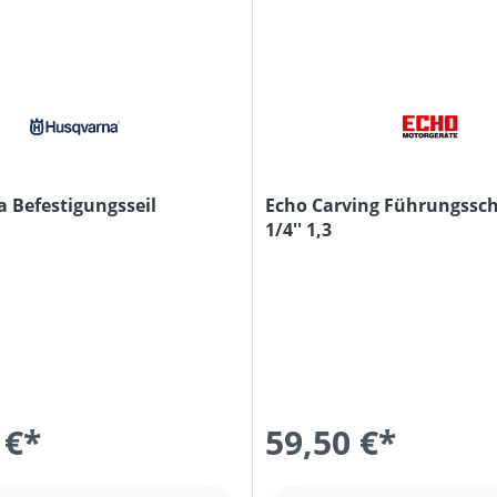
 Befestigungsseil
Echo Carving Führungssch
1/4'' 1,3
 €*
59,50 €*