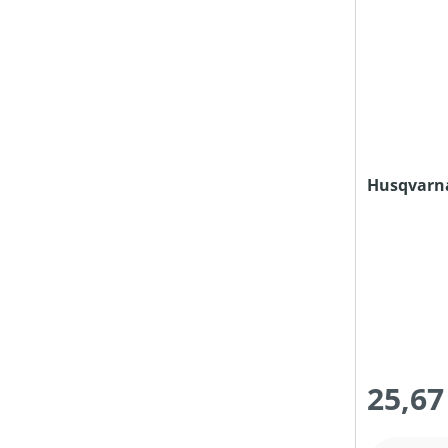
Husqvarna
25,67