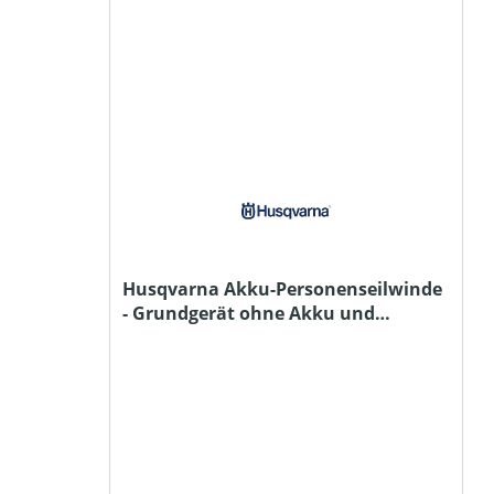
Husqvarna Akku-Personenseilwinde
- Grundgerät ohne Akku und
Ladegerät