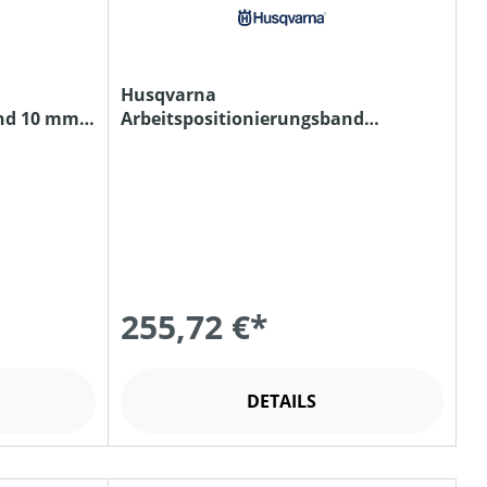
Husqvarna
nd 10 mm /
Arbeitspositionierungsband
11,5mm/ 4m
255,72 €*
DETAILS