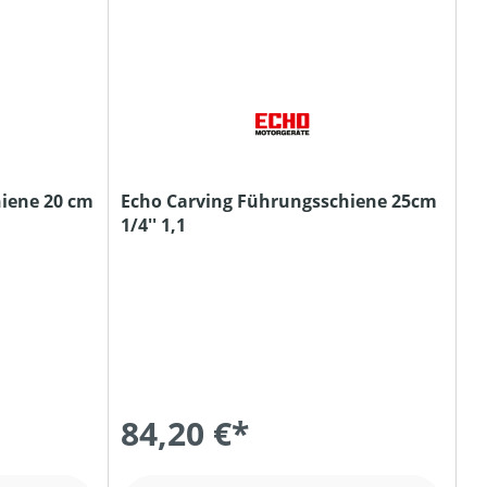
iene 20 cm
Echo Carving Führungsschiene 25cm
1/4'' 1,1
84,20 €*