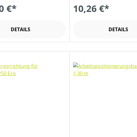
0 €*
10,26 €*
DETAILS
DETAILS