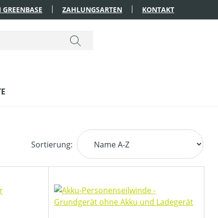
 GREENBASE
ZAHLUNGSARTEN
KONTAKT
TE
Sortierung: