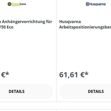
 Anhängervorrichtung für
Husqvarna
/50 Eco
Arbeitspositionierungsba
1,30 m
 €*
61,61 €*
DETAILS
DETAILS