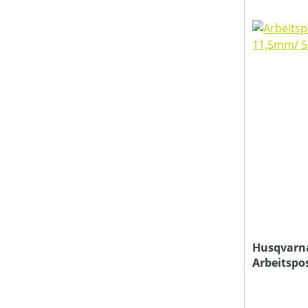
Husqvarn
Arbeitspo
11,5mm/ 