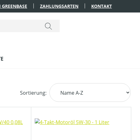
 GREENBASE
ZAHLUNGSARTEN
KONTAKT
TE
Sortierung: