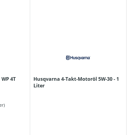
 WP 4T
Husqvarna 4-Takt-Motoröl 5W-30 - 1
Liter
er)