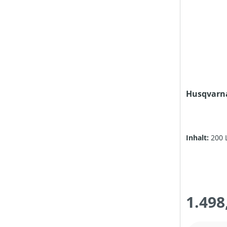
Husqvarna
Inhalt:
200 
1.498