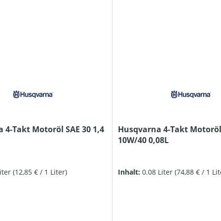
 4-Takt Motoröl SAE 30 1,4
Husqvarna 4-Takt Motoröl
10W/40 0,08L
Liter
(12,85 € / 1 Liter)
Inhalt:
0.08 Liter
(74,88 € / 1 Lit