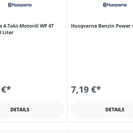
 4-Takt-Motoröl WP 4T
Husqvarna Benzin Power 
 Liter
 €*
7,19 €*
DETAILS
DETAILS