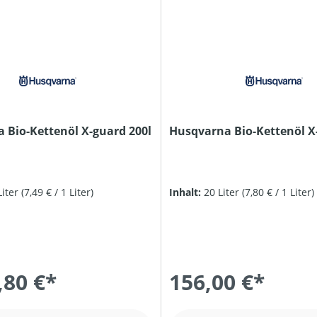
 Bio-Kettenöl X-guard 200l
Husqvarna Bio-Kettenöl X
Liter
(7,49 € / 1 Liter)
Inhalt:
20 Liter
(7,80 € / 1 Liter)
,80 €*
156,00 €*