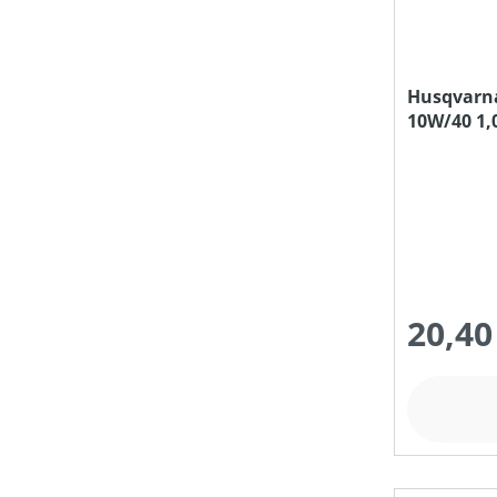
Husqvarna
10W/40 1,0
20,40