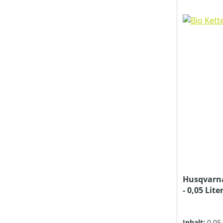
Husqvarna
- 0,05 Lite
Inhalt:
0.05