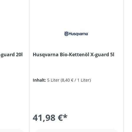
-guard 20l
Husqvarna Bio-Kettenöl X-guard 5l
Inhalt:
5 Liter
(8,40 € / 1 Liter)
41,98 €*