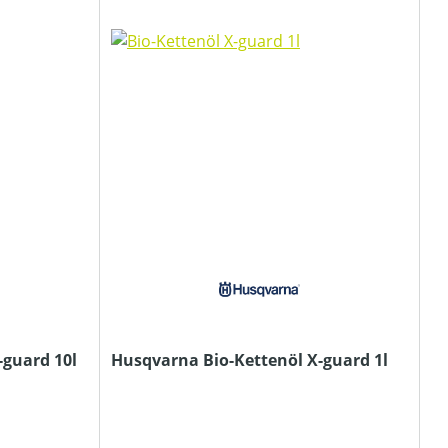
-guard 10l
Husqvarna Bio-Kettenöl X-guard 1l