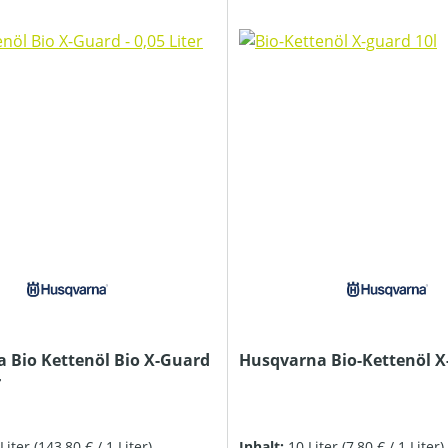
 Bio Kettenöl Bio X-Guard
Husqvarna Bio-Kettenöl X
r
 Liter
(143,80 € / 1 Liter)
Inhalt:
10 Liter
(7,80 € / 1 Liter)