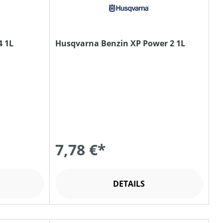
4 1L
Husqvarna Benzin XP Power 2 1L
7,78 €*
DETAILS