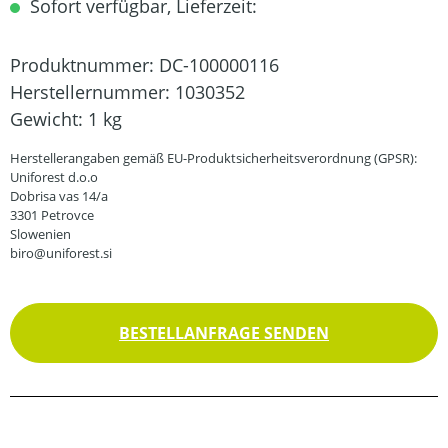
Sofort verfügbar, Lieferzeit:
Produktnummer:
DC-100000116
Herstellernummer:
1030352
Gewicht:
1 kg
Herstellerangaben gemäß EU-Produktsicherheitsverordnung (GPSR):
Uniforest d.o.o
Dobrisa vas 14/a
3301 Petrovce
Slowenien
biro@uniforest.si
BESTELLANFRAGE SENDEN