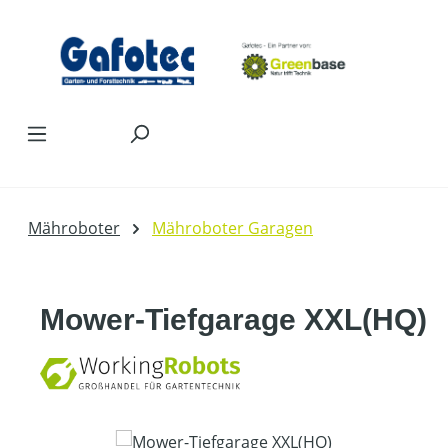
Zum Hauptinhalt springen
Mähroboter
Mähroboter Garagen
Mower-Tiefgarage XXL(HQ)
Bildergalerie überspringen