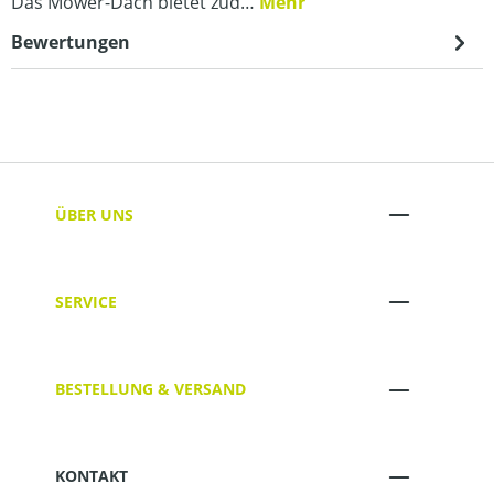
Das Mower-Dach bietet zud…
Mehr
Bewertungen
ÜBER UNS
SERVICE
BESTELLUNG & VERSAND
KONTAKT