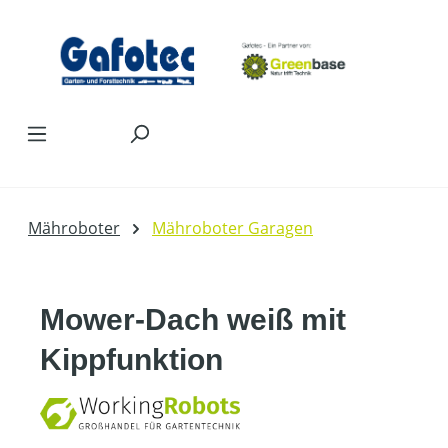
Zum Hauptinhalt springen
Mähroboter
Mähroboter Garagen
Mower-Dach weiß mit
Kippfunktion