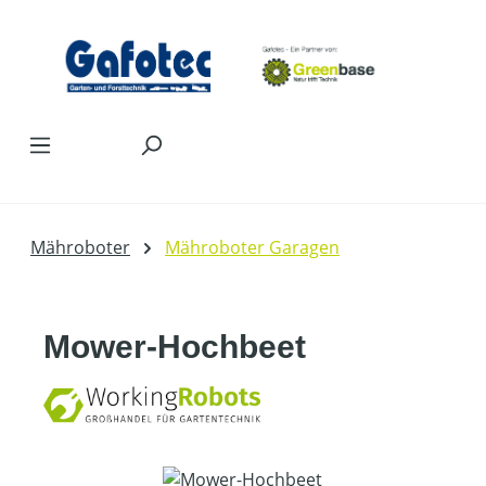
Zum Hauptinhalt springen
Mähroboter
Mähroboter Garagen
Mower-Hochbeet
Bildergalerie überspringen