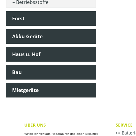
Betriebsstoffe
Forst
Akku Geräte
Haus u. Hof
Bau
Mietgeräte
ÜBER UNS
SERVICE
Batter
Wir bieten Verkauf, Reparaturen und einen Ersatzteil-