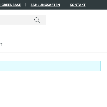
 GREENBASE
ZAHLUNGSARTEN
KONTAKT
TE