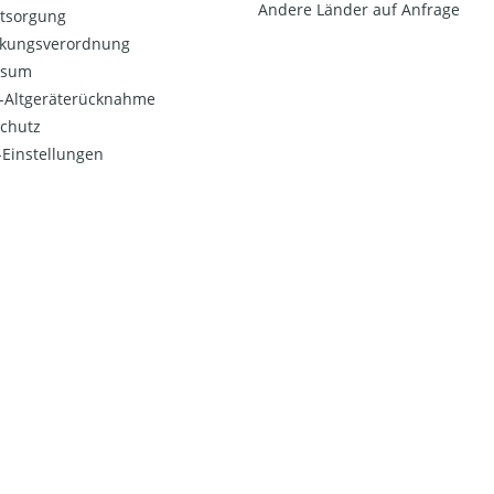
Andere Länder auf Anfrage
ntsorgung
kungsverordnung
ssum
o-Altgeräterücknahme
chutz
Einstellungen