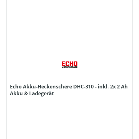
Echo Akku-Heckenschere DHC-310 - inkl. 2x 2 Ah
Akku & Ladegerät