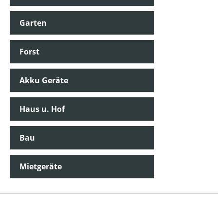
Garten
Forst
Akku Geräte
Haus u. Hof
Bau
Mietgeräte