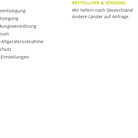
BESTELLUNG & VERSAND
Wir liefern nach Deutschland
ieentsorgung
Andere Länder auf Anfrage
ntsorgung
kungsverordnung
ssum
o-Altgeräterücknahme
chutz
Einstellungen