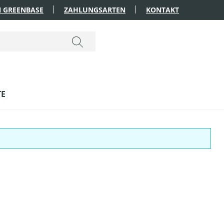
 GREENBASE
ZAHLUNGSARTEN
KONTAKT
TE