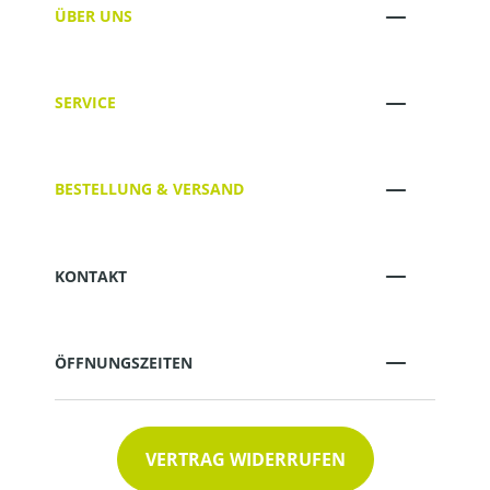
ÜBER UNS
SERVICE
BESTELLUNG & VERSAND
KONTAKT
ÖFFNUNGSZEITEN
VERTRAG WIDERRUFEN