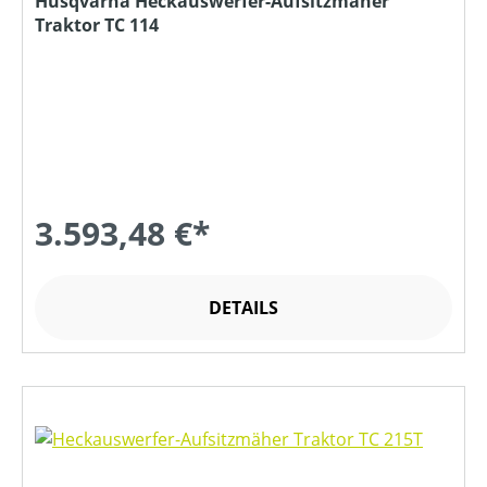
Husqvarna Heckauswerfer-Aufsitzmäher
Traktor TC 114
3.593,48 €*
DETAILS