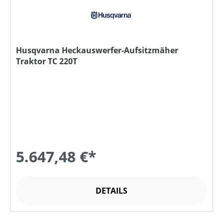
Husqvarna Heckauswerfer-Aufsitzmäher
Traktor TC 220T
5.647,48 €*
DETAILS