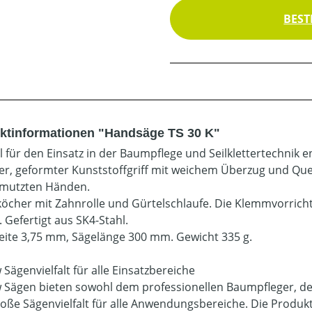
BEST
ktinformationen "Handsäge TS 30 K"
l für den Einsatz in der Baumpflege und Seilklettertechnik e
ger, geformter Kunststoffgriff mit weichem Überzug und Que
mutzten Händen.
öcher mit Zahnrolle und Gürtelschlaufe. Die Klemmvorrichtu
 Gefertigt aus SK4-Stahl.
ite 3,75 mm, Sägelänge 300 mm. Gewicht 335 g.
 Sägenvielfalt für alle Einsatzbereiche
w Sägen bieten sowohl dem professionellen Baumpfleger, d
roße Sägenvielfalt für alle Anwendungsbereiche. Die Produ