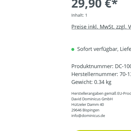
29,90 €*
Inhalt:
1
Preise inkl. MwSt. zzgl.
Sofort verfügbar, Liefe
Produktnummer:
DC-10
Herstellernummer:
70-1
Gewicht:
0.34 kg
Herstellerangaben gemäß EU-Prod
David Dominicus GmbH
Hützeler Damm 40
29646 Bispingen
info@dominicus.de