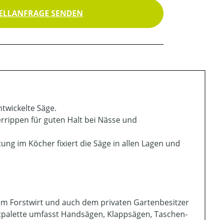
ELLANFRAGE SENDEN
ntwickelte Säge.
rrippen für guten Halt bei Nässe und
ng im Köcher fixiert die Säge in allen Lagen und
em Forstwirt und auch dem privaten Gartenbesitzer
ktpalette umfasst Handsägen, Klappsägen, Taschen-