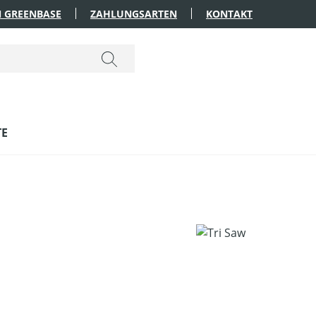
 GREENBASE
ZAHLUNGSARTEN
KONTAKT
TE