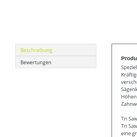
Beschreibung
Produ
Bewertungen
Speziel
Kräfti
versch
Sägenk
Höhen.
Zahnwe
Tri Saw
Tri Sa
eine g