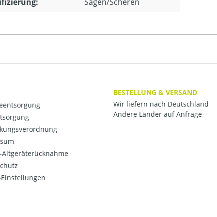
ifizierung:
Sägen/Scheren
BESTELLUNG & VERSAND
Wir liefern nach Deutschland
ieentsorgung
Andere Länder auf Anfrage
ntsorgung
kungsverordnung
ssum
o-Altgeräterücknahme
chutz
Einstellungen