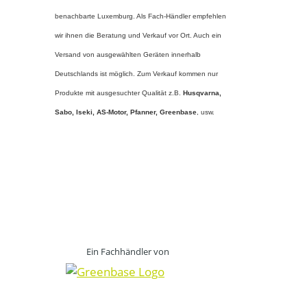
benachbarte Luxemburg. Als Fach-Händler empfehlen
wir ihnen die Beratung und Verkauf vor Ort. Auch ein
Versand von ausgewählten Geräten innerhalb
Deutschlands ist möglich. Zum Verkauf kommen nur
Produkte mit ausgesuchter Qualität z.B.
Husqvarna,
Sabo, Iseki, AS-Motor, Pfanner,
Greenbase
, usw.
Ein Fachhändler von