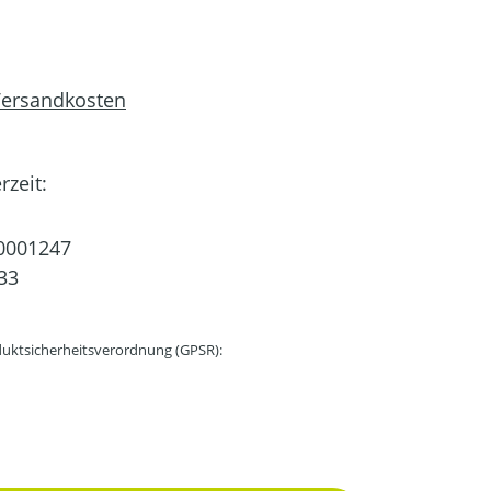
 Versandkosten
rzeit:
0001247
33
uktsicherheitsverordnung (GPSR):