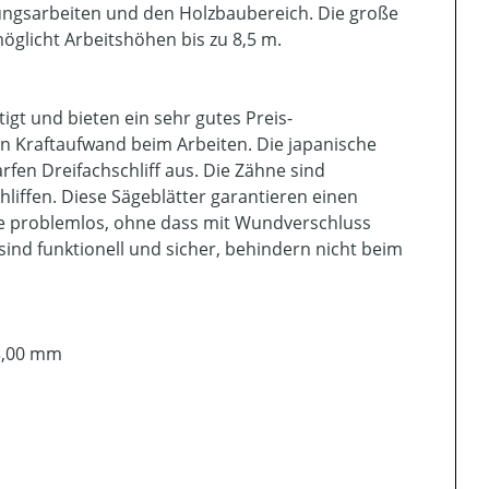
ungsarbeiten und den Holzbaubereich. Die große
öglicht Arbeitshöhen bis zu 8,5 m.
gt und bieten ein sehr gutes Preis-
en Kraftaufwand beim Arbeiten. Die japanische
fen Dreifachschliff aus. Die Zähne sind
liffen. Diese Sägeblätter garantieren einen
lze problemlos, ohne dass mit Wundverschluss
ind funktionell und sicher, behindern nicht beim
 3,00 mm