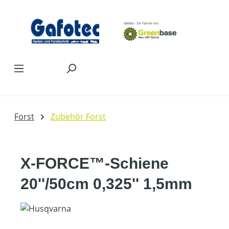
Zum Hauptinhalt springen
Forst
Zubehör Forst
X-FORCE™-Schiene
20''/50cm 0,325'' 1,5mm