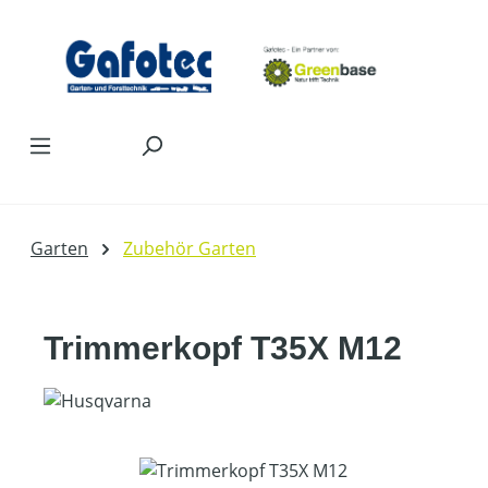
Zum Hauptinhalt springen
Garten
Zubehör Garten
Trimmerkopf T35X M12
Bildergalerie überspringen