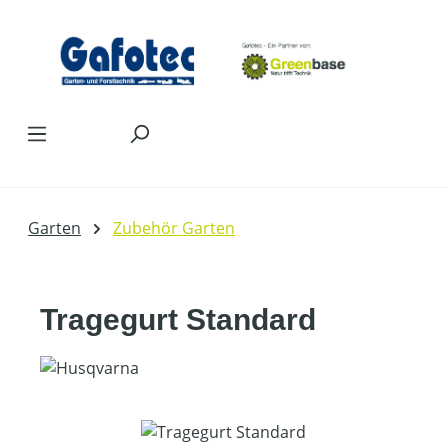
Zum Hauptinhalt springen
Garten
Zubehör Garten
Tragegurt Standard
Bildergalerie überspringen