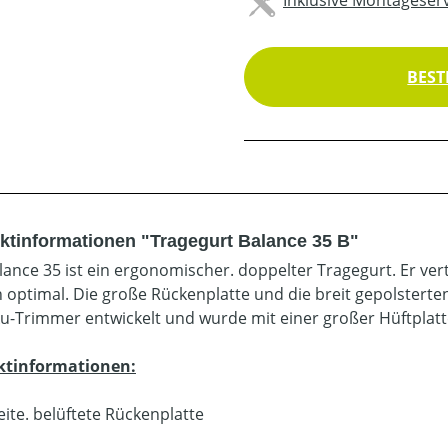
BEST
ktinformationen "Tragegurt Balance 35 B"
lance 35 ist ein ergonomischer. doppelter Tragegurt. Er ver
 optimal. Die große Rückenplatte und die breit gepolstert
ku-Trimmer entwickelt und wurde mit einer großer Hüftplatt
ktinformationen:
eite. belüftete Rückenplatte