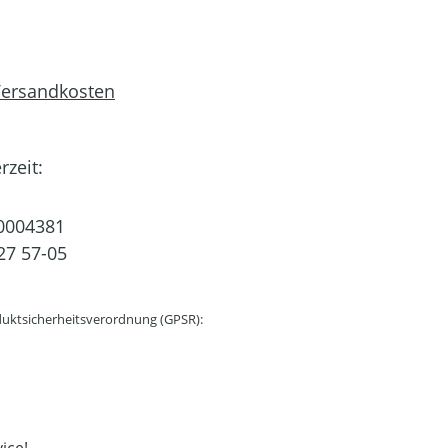
 Versandkosten
rzeit:
0004381
27 57-05
uktsicherheitsverordnung (GPSR):
ice!