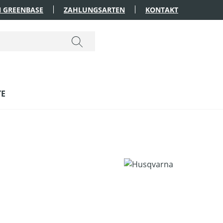
 GREENBASE
ZAHLUNGSARTEN
KONTAKT
TE