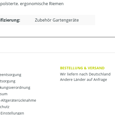
polsterte. ergonomische Riemen
ifizierung:
Zubehör Gartengeräte
BESTELLUNG & VERSAND
Wir liefern nach Deutschland
ieentsorgung
Andere Länder auf Anfrage
ntsorgung
kungsverordnung
ssum
o-Altgeräterücknahme
chutz
Einstellungen