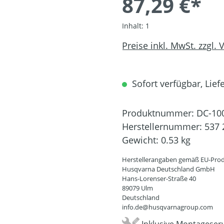
87,29 €*
Inhalt:
1
Preise inkl. MwSt. zzgl.
Sofort verfügbar, Liefe
Produktnummer:
DC-10
Herstellernummer:
537 
Gewicht:
0.53 kg
Herstellerangaben gemäß EU-Prod
Husqvarna Deutschland GmbH
Hans-Lorenser-Straße 40
89079 Ulm
Deutschland
info.de@husqvarnagroup.com
Inklusive Montageserv