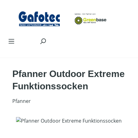
Zum Hauptinhalt springen
Pfanner Outdoor Extreme
Funktionssocken
Pfanner
Bildergalerie überspringen