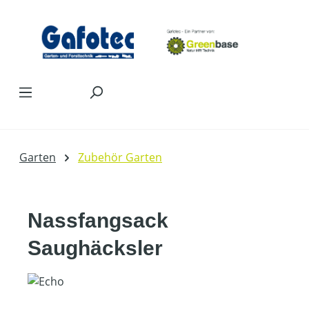
Zum Hauptinhalt springen
Garten
Zubehör Garten
Nassfangsack
Saughäcksler