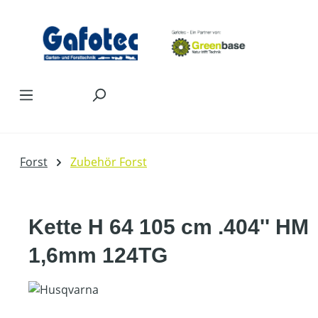
Zum Hauptinhalt springen
Forst
Zubehör Forst
Kette H 64 105 cm .404'' HM
1,6mm 124TG