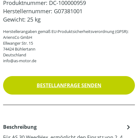
Produktnummer:
DC-100000959
Herstellernummer:
G07381001
Gewicht:
25 kg
Herstellerangaben gemäß EU-Produktsicherheitsverordnung (GPSR):
AriensCo GmbH
Ellwanger Str. 15
74424 Bühlertann
Deutschland
info@as-motor.de
BESTELLANFRAGE SENDEN
Beschreibung
Für AS 30 WeedHex, ermöglicht den Einsatz von 2, 4