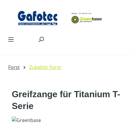
Zum Hauptinhalt springen
Forst
Zubehör Forst
Greifzange für Titanium T-
Serie