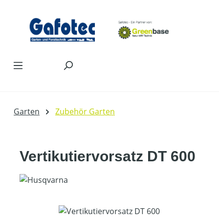
Zum Hauptinhalt springen
Garten
Zubehör Garten
Vertikutiervorsatz DT 600
Bildergalerie überspringen