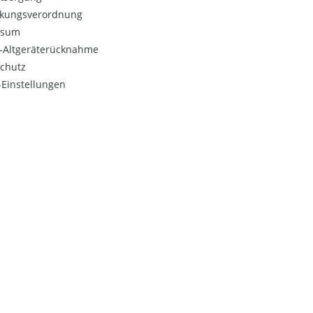
kungsverordnung
ssum
o-Altgeräterücknahme
chutz
Einstellungen