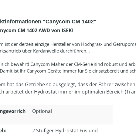
ktinformationen "Canycom CM 1402"
anycom CM 1402 AWD von ISEKI
 ist der derzeit einzige Hersteller von Hochgras- und Getrüppmä
santrieb über Kardanwelle durchführen...
 sich bewährt! Canycom Mäher der CM-Serie sind robust und arbei
 Damit ist Ihr Canycom Geräte immer für Sie einsatzbereit und sc
m hat das Getriebe so ausgelegt, dass der Fahrer zwischen
h arbeitet der Hydrostat immer im optimalen Bereich (Tran
ngevorrich
Optional
eb:
2 Stufiger Hydrostat Fus und