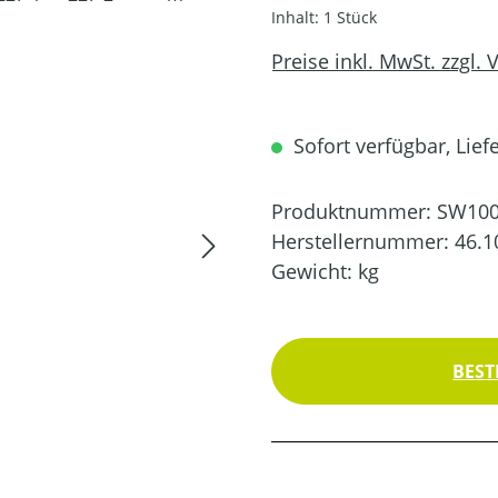
Inhalt:
1 Stück
Preise inkl. MwSt. zzgl.
Sofort verfügbar, Liefe
Produktnummer:
SW100
Herstellernummer:
46.1
Gewicht:
kg
BEST