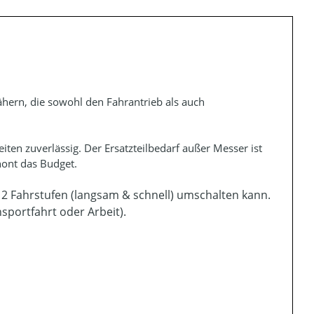
hern, die sowohl den Fahrantrieb als auch
ten zuverlässig. Der Ersatzteilbedarf außer Messer ist
hont das Budget.
 2 Fahrstufen (langsam & schnell) umschalten kann.
sportfahrt oder Arbeit).