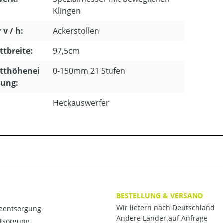
Klingen
 v / h:
Ackerstollen
ttbreite:
97,5cm
itthöhenei
0-150mm 21 Stufen
lung:
Heckauswerfer
BESTELLUNG & VERSAND
Wir liefern nach Deutschland
ieentsorgung
Andere Länder auf Anfrage
ntsorgung