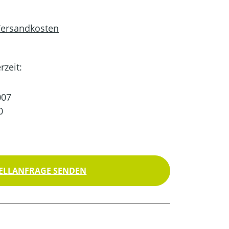
 Versandkosten
rzeit:
07
0
ELLANFRAGE SENDEN