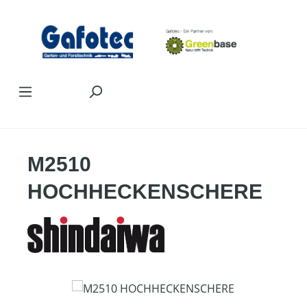
Zum Hauptinhalt springen
M2510
HOCHHECKENSCHERE
Bildergalerie überspringen