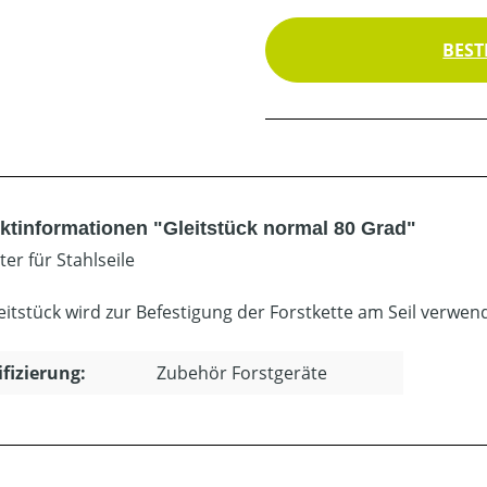
BEST
ktinformationen "Gleitstück normal 80 Grad"
iter für Stahlseile
eitstück wird zur Befestigung der Forstkette am Seil verwen
ifizierung:
Zubehör Forstgeräte