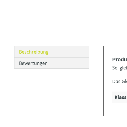
Beschreibung
Produ
Bewertungen
Seilgle
Das Gl
Klass