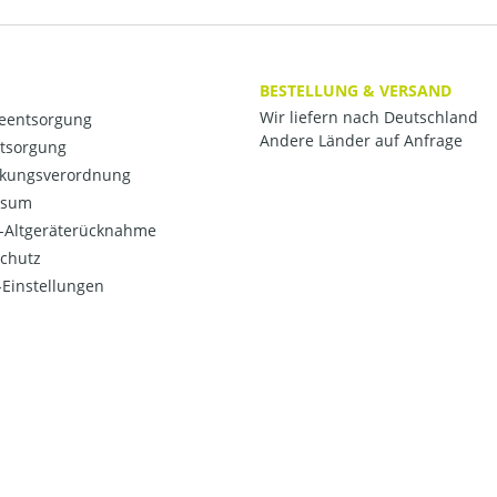
BESTELLUNG & VERSAND
Wir liefern nach Deutschland
ieentsorgung
Andere Länder auf Anfrage
ntsorgung
kungsverordnung
ssum
o-Altgeräterücknahme
chutz
Einstellungen