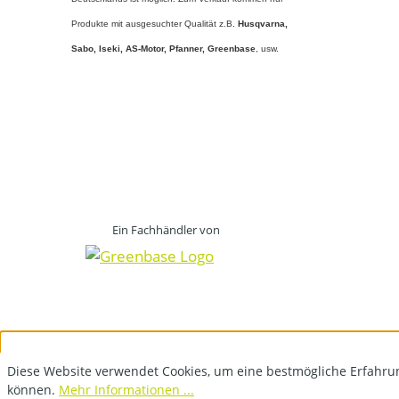
Produkte mit ausgesuchter Qualität z.B.
Husqvarna,
Sabo, Iseki, AS-Motor, Pfanner,
Greenbase
, usw.
Ein Fachhändler von
Diese Website verwendet Cookies, um eine bestmögliche Erfahru
können.
Mehr Informationen ...