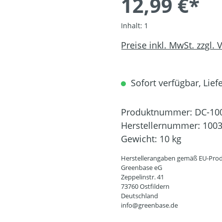
12,99 €*
Inhalt:
1
Preise inkl. MwSt. zzgl.
Sofort verfügbar, Liefe
Produktnummer:
DC-10
Herstellernummer:
100
Gewicht:
10 kg
Herstellerangaben gemäß EU-Prod
Greenbase eG
Zeppelinstr. 41
73760 Ostfildern
Deutschland
info@greenbase.de