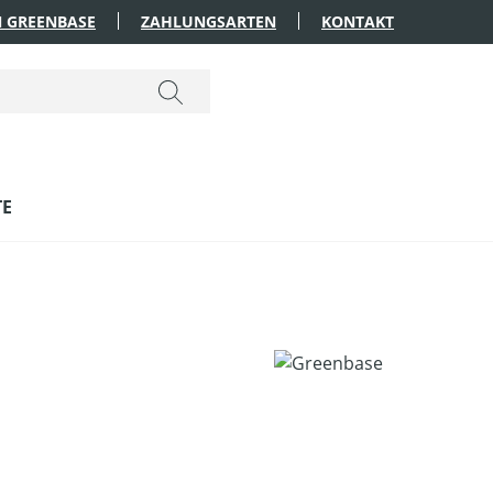
 GREENBASE
ZAHLUNGSARTEN
KONTAKT
TE