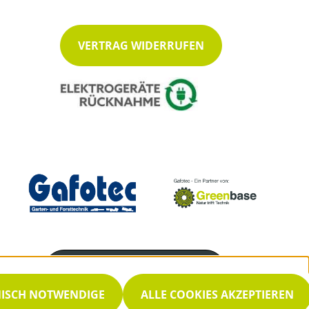
VERTRAG WIDERRUFEN
Servicenummer
06569 960404
NISCH NOTWENDIGE
ALLE COOKIES AKZEPTIEREN
Servicezeiten