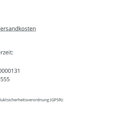
 Versandkosten
rzeit:
0000131
3555
uktsicherheitsverordnung (GPSR):