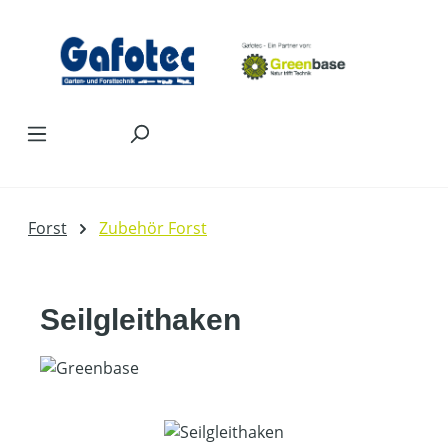
Zum Hauptinhalt springen
Forst
Zubehör Forst
Seilgleithaken
Bildergalerie überspringen