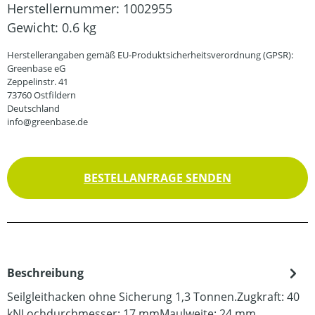
Herstellernummer:
1002955
Gewicht:
0.6 kg
Herstellerangaben gemäß EU-Produktsicherheitsverordnung (GPSR):
Greenbase eG
Zeppelinstr. 41
73760 Ostfildern
Deutschland
info@greenbase.de
BESTELLANFRAGE SENDEN
Beschreibung
Seilgleithacken ohne Sicherung 1,3 Tonnen.Zugkraft: 40
kNLochdurchmesser: 17 mmMaulweite: 24 mm