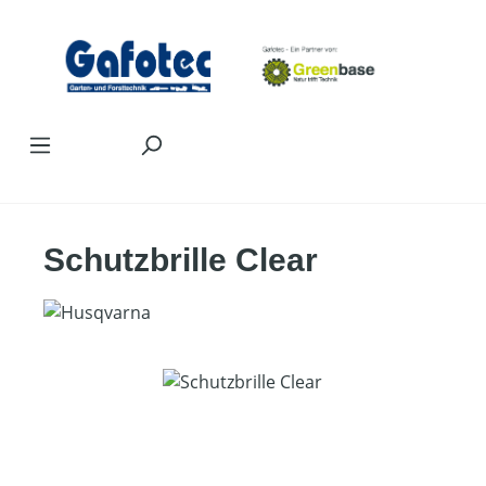
Zum Hauptinhalt springen
Schutzbrille Clear
Bildergalerie überspringen