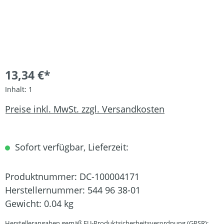
13,34 €*
Inhalt:
1
Preise inkl. MwSt. zzgl. Versandkosten
Sofort verfügbar, Lieferzeit:
Produktnummer:
DC-100004171
Herstellernummer:
544 96 38-01
Gewicht:
0.04 kg
Herstellerangaben gemäß EU-Produktsicherheitsverordnung (GPSR):