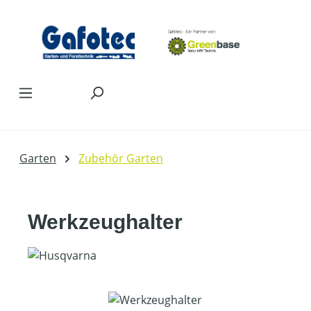
Zum Hauptinhalt springen
Garten
Zubehör Garten
Werkzeughalter
Bildergalerie überspringen