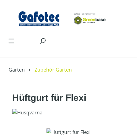
Zum Hauptinhalt springen
Garten
Zubehör Garten
Hüftgurt für Flexi
Bildergalerie überspringen