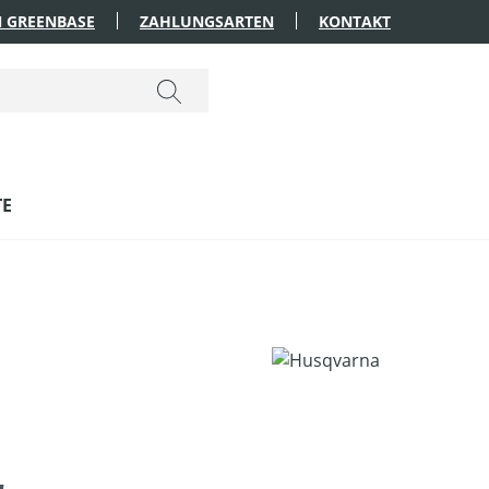
 GREENBASE
ZAHLUNGSARTEN
KONTAKT
TE