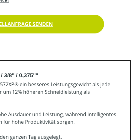
ELLANFRAGE SENDEN
/8'' / 0,375''"
 572XP® ein besseres Leistungsgewicht als jede
r um 12% höheren Schneidleistung als
ohe Ausdauer und Leistung, während intelligentes
 für hohe Produktivität sorgen.
r den ganzen Tag ausgelegt.