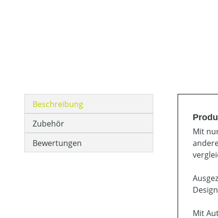
Beschreibung
Produk
Zubehör
Mit nu
Bewertungen
andere
vergle
Ausgez
Design
Mit Au