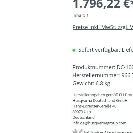
1.796,22 €
Inhalt:
1
Preise inkl. MwSt. zzgl.
Sofort verfügbar, Liefe
Produktnummer:
DC-10
Herstellernummer:
966 
Gewicht:
6.8 kg
Herstellerangaben gemäß EU-Prod
Husqvarna Deutschland GmbH
Hans-Lorenser-Straße 40
89079 Ulm
Deutschland
info.de@husqvarnagroup.com
Inklusive Montageserv