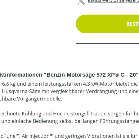
BEST
tinformationen "Benzin-Motorsäge 572 XP® G - 20'' / 3
r 6,6 kg und einem leistungsstarken 4,3 kW-Motor bietet die
 Husqvarna-Säge mit vergleichbarer Verdrängung und eine
ichbare Vorgängermodelle.
eichnete Kühlung und Hochleistungsfiltration sorgen für h
 und einfache Bedienung selbst bei langen Führungsstangen
toTune™, Air Injection™ und geringen Vibrationen ist sie fü