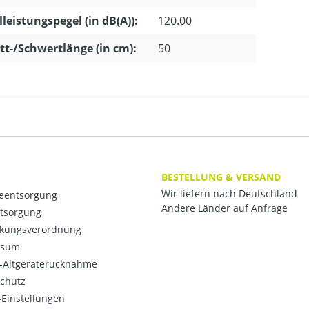
lleistungspegel (in dB(A)):
120.00
tt-/Schwertlänge (in cm):
50
BESTELLUNG & VERSAND
Wir liefern nach Deutschland
ieentsorgung
Andere Länder auf Anfrage
ntsorgung
kungsverordnung
ssum
o-Altgeräterücknahme
chutz
Einstellungen