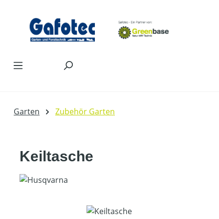
Zum Hauptinhalt springen
Garten
Zubehör Garten
Keiltasche
Bildergalerie überspringen