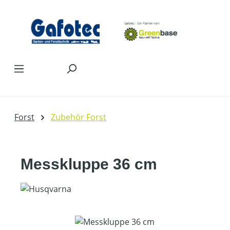
Zum Hauptinhalt springen
Forst
Zubehör Forst
Messkluppe 36 cm
Bildergalerie überspringen