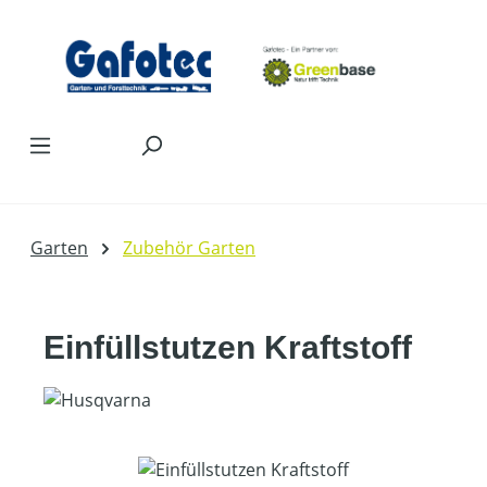
Zum Hauptinhalt springen
Garten
Zubehör Garten
Einfüllstutzen Kraftstoff
Bildergalerie überspringen