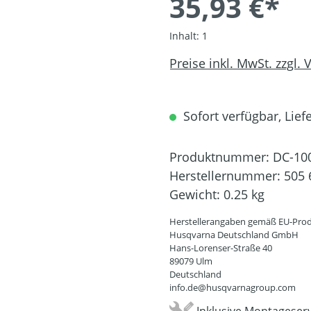
35,93 €*
Inhalt:
1
Preise inkl. MwSt. zzgl.
Sofort verfügbar, Liefe
Produktnummer:
DC-10
Herstellernummer:
505 
Gewicht:
0.25 kg
Herstellerangaben gemäß EU-Prod
Husqvarna Deutschland GmbH
Hans-Lorenser-Straße 40
89079 Ulm
Deutschland
info.de@husqvarnagroup.com
Inklusive Montageserv