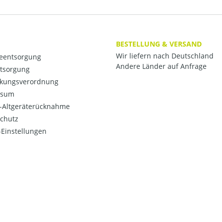
BESTELLUNG & VERSAND
Wir liefern nach Deutschland
ieentsorgung
Andere Länder auf Anfrage
ntsorgung
kungsverordnung
ssum
o-Altgeräterücknahme
chutz
Einstellungen