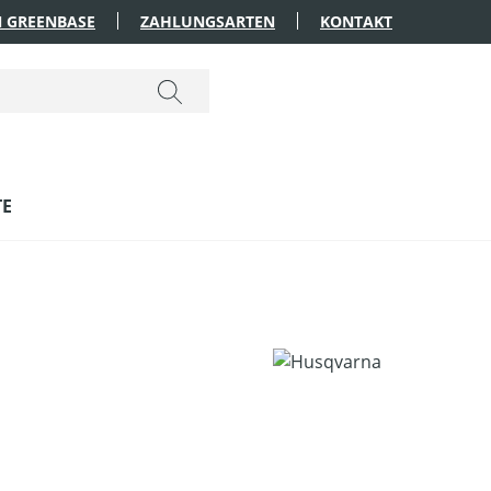
 GREENBASE
ZAHLUNGSARTEN
KONTAKT
TE