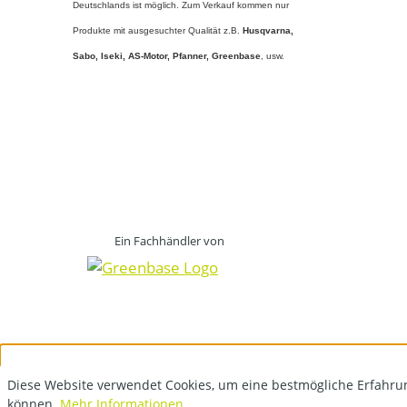
Deutschlands ist möglich. Zum Verkauf kommen nur
Produkte mit ausgesuchter Qualität z.B.
Husqvarna,
Sabo, Iseki, AS-Motor, Pfanner,
Greenbase
, usw.
Ein Fachhändler von
Diese Website verwendet Cookies, um eine bestmögliche Erfahru
können.
Mehr Informationen ...