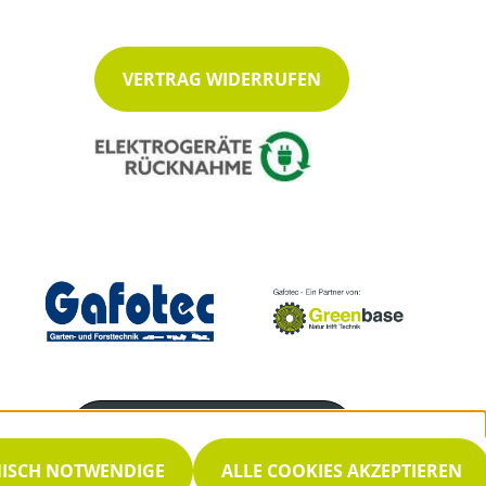
VERTRAG WIDERRUFEN
Servicenummer
06569 960404
NISCH NOTWENDIGE
ALLE COOKIES AKZEPTIEREN