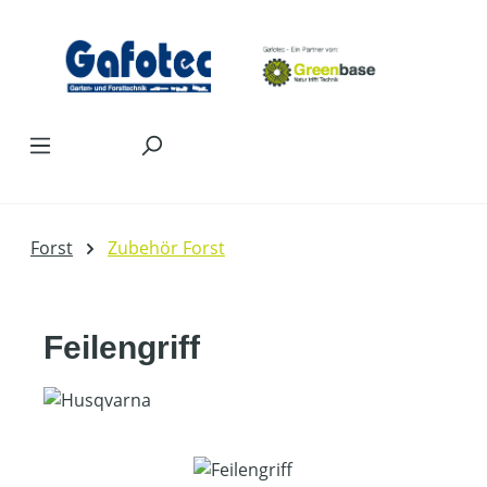
Zum Hauptinhalt springen
Forst
Zubehör Forst
Feilengriff
Bildergalerie überspringen