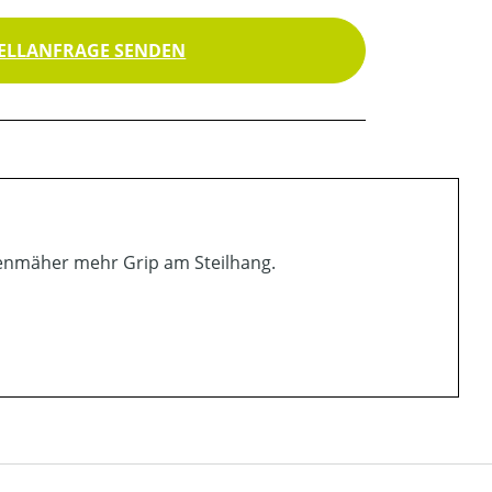
ELLANFRAGE SENDEN
senmäher mehr Grip am Steilhang.