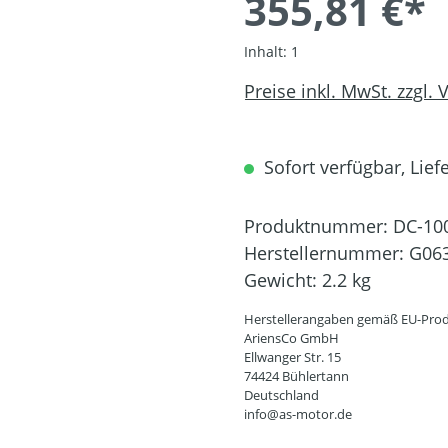
355,81 €*
Inhalt:
1
Preise inkl. MwSt. zzgl.
Sofort verfügbar, Liefe
Produktnummer:
DC-10
Herstellernummer:
G06
Gewicht:
2.2 kg
Herstellerangaben gemäß EU-Prod
AriensCo GmbH
Ellwanger Str. 15
74424 Bühlertann
Deutschland
info@as-motor.de