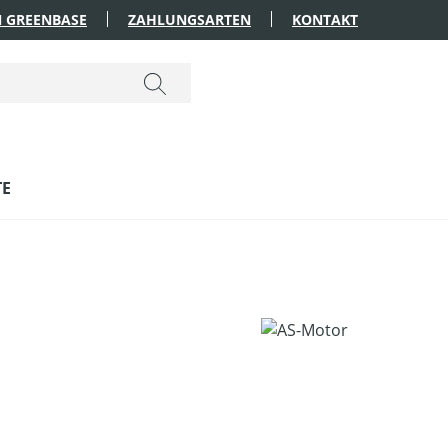
 GREENBASE
ZAHLUNGSARTEN
KONTAKT
TE