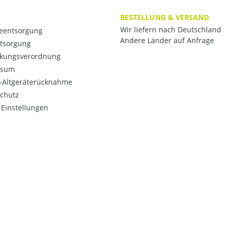
BESTELLUNG & VERSAND
Wir liefern nach Deutschland
ieentsorgung
Andere Länder auf Anfrage
ntsorgung
kungsverordnung
ssum
o-Altgeräterücknahme
chutz
Einstellungen