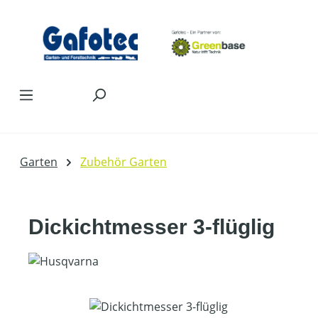
Zum Hauptinhalt springen
Garten
Zubehör Garten
Dickichtmesser 3-flüglig
Bildergalerie überspringen