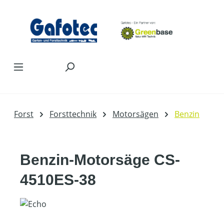
Zum Hauptinhalt springen
Forst
Forsttechnik
Motorsägen
Benzin
Benzin-Motorsäge CS-
4510ES-38