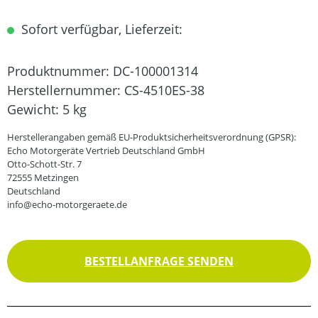
Sofort verfügbar, Lieferzeit:
Produktnummer:
DC-100001314
Herstellernummer:
CS-4510ES-38
Gewicht:
5 kg
Herstellerangaben gemäß EU-Produktsicherheitsverordnung (GPSR):
Echo Motorgeräte Vertrieb Deutschland GmbH
Otto-Schott-Str. 7
72555 Metzingen
Deutschland
info@echo-motorgeraete.de
BESTELLANFRAGE SENDEN