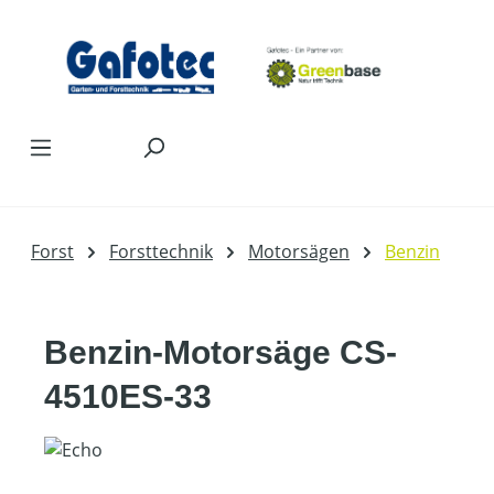
Zum Hauptinhalt springen
Forst
Forsttechnik
Motorsägen
Benzin
Benzin-Motorsäge CS-
4510ES-33