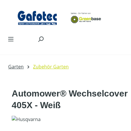
Zum Hauptinhalt springen
Garten
Zubehör Garten
Automower® Wechselcover
405X - Weiß