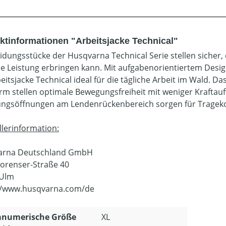
ktinformationen "Arbeitsjacke Technical"
eidungsstücke der Husqvarna Technical Serie stellen sicher
lle Leistung erbringen kann. Mit aufgabenorientiertem Desi
beitsjacke Technical ideal für die tägliche Arbeit im Wald. 
rm stellen optimale Bewegungsfreiheit mit weniger Kraftauf
ungsöffnungen am Lendenrückenbereich sorgen für Trageko
llerinformation:
arna Deutschland GmbH
orenser-Straße 40
 Ulm
//www.husqvarna.com/de
anumerische Größe
XL