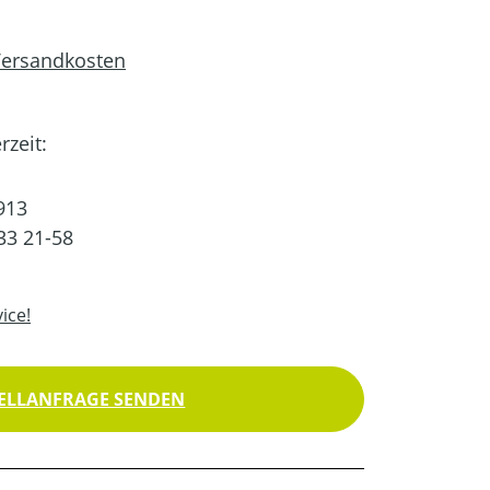
 Versandkosten
rzeit:
913
33 21-58
ice!
ELLANFRAGE SENDEN