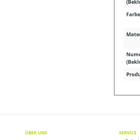
(Bekl
Farbe
Mater
Nume
(Bekl
Produ
ÜBER UNS
SERVICE