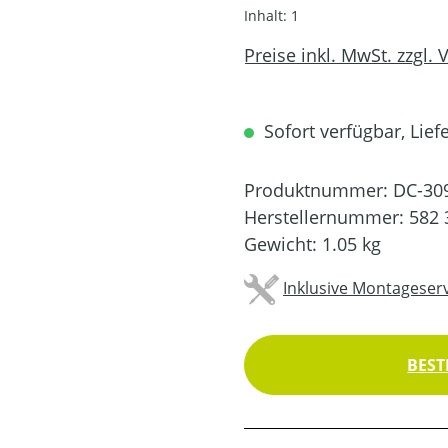
Inhalt:
1
Preise inkl. MwSt. zzgl.
Sofort verfügbar, Liefe
Produktnummer:
DC-30
Herstellernummer:
582 
Gewicht:
1.05 kg
Inklusive Montageserv
BEST