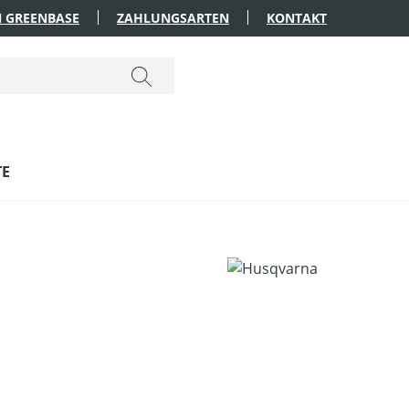
 GREENBASE
ZAHLUNGSARTEN
KONTAKT
TE